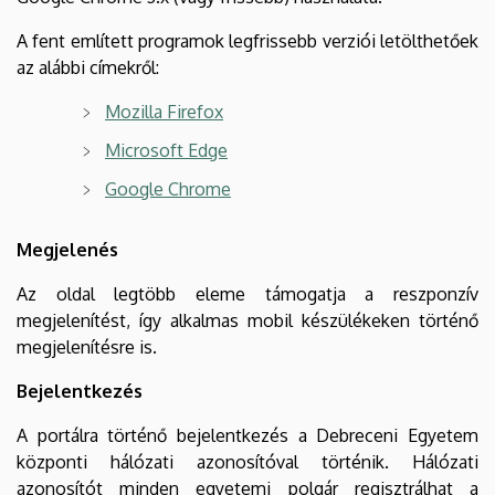
A fent említett programok legfrissebb verziói letölthetőek
az alábbi címekről:
Mozilla Firefox
Microsoft Edge
Google Chrome
Megjelenés
Az oldal legtöbb eleme támogatja a reszponzív
megjelenítést, így alkalmas mobil készülékeken történő
megjelenítésre is.
Bejelentkezés
A portálra történő bejelentkezés a Debreceni Egyetem
központi hálózati azonosítóval történik. Hálózati
azonosítót minden egyetemi polgár regisztrálhat a