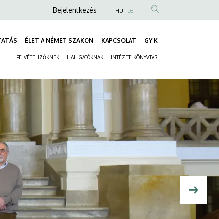
Anonim
Bejelentkezés
HU
DE
Felhasználói
fiók
TATÁS
ÉLET A NÉMET SZAKON
KAPCSOLAT
GYIK
Fő
menüje
FELVÉTELIZŐKNEK
HALLGATÓKNAK
INTÉZETI KÖNYVTÁR
navigáció
Másodlagos
navigáció