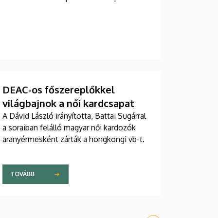
DEAC-os főszereplőkkel
világbajnok a női kardcsapat
A Dávid László irányította, Battai Sugárral
a soraiban felálló magyar női kardozók
aranyérmesként zárták a hongkongi vb-t.
TOVÁBB