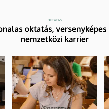
OKTATÁS
onalas oktatás, versenyképes 
nemzetközi karrier