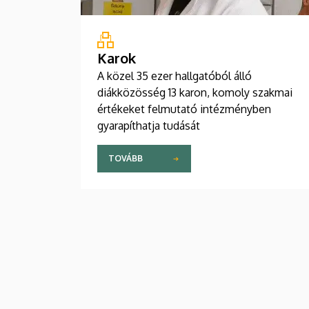
Karok
A közel 35 ezer hallgatóból álló
diákközösség 13 karon, komoly szakmai
értékeket felmutató intézményben
gyarapíthatja tudását
TOVÁBB