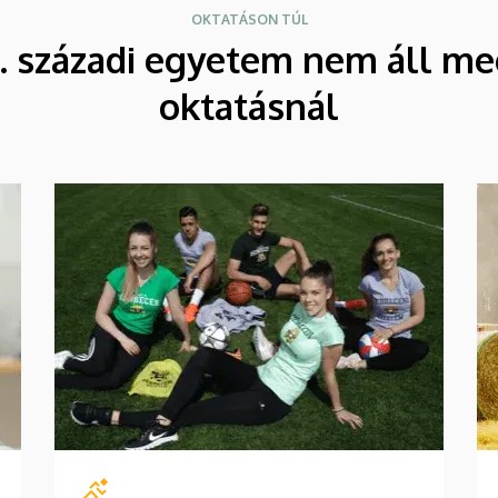
OKTATÁSON TÚL
1. századi egyetem nem áll me
oktatásnál