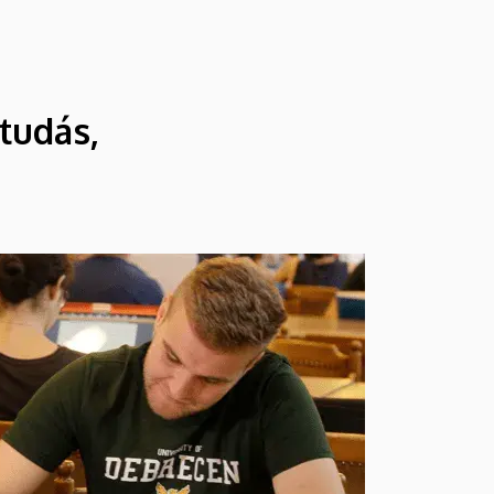
tudás,