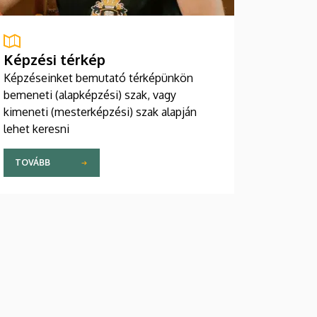
Képzési térkép
Képzéseinket bemutató térképünkön
bemeneti (alapképzési) szak, vagy
kimeneti (mesterképzési) szak alapján
lehet keresni
TOVÁBB