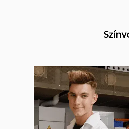
Színv