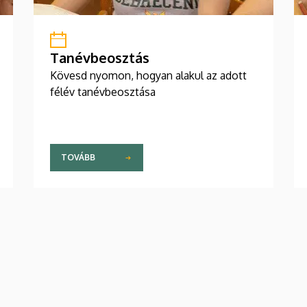
Tanévbeosztás
Kövesd nyomon, hogyan alakul az adott
félév tanévbeosztása
TOVÁBB