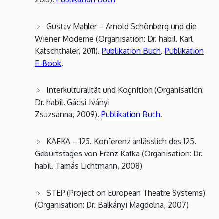
Gustav Mahler – Arnold Schönberg und die
Wiener Moderne (Organisation: Dr. habil. Karl
Katschthaler, 2011).
Publikation Buch
.
Publikation
E-Book
.
Interkulturalität und Kognition (Organisation:
Dr. habil. Gácsi-Iványi
Zsuzsanna, 2009).
Publikation Buch
.
KAFKA – 125. Konferenz anlässlich des 125.
Geburtstages von Franz Kafka (Organisation: Dr.
habil. Tamás Lichtmann, 2008)
STEP (Project on European Theatre Systems)
(Organisation: Dr. Balkányi Magdolna, 2007)