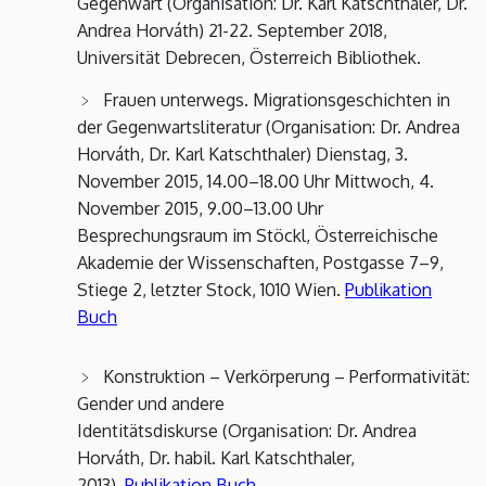
Gegenwart (Organisation: Dr. Karl Katschthaler, Dr.
Andrea Horváth) 21-22. September 2018,
Universität Debrecen, Österreich Bibliothek.
Frauen unterwegs. Migrationsgeschichten in
der Gegenwartsliteratur (Organisation: Dr. Andrea
Horváth, Dr. Karl Katschthaler) Dienstag, 3.
November 2015, 14.00–18.00 Uhr Mittwoch, 4.
November 2015, 9.00–13.00 Uhr
Besprechungsraum im Stöckl, Österreichische
Akademie der Wissenschaften, Postgasse 7–9,
Stiege 2, letzter Stock, 1010 Wien.
Publikation
Buch
Konstruktion – Verkörperung – Performativität:
Gender und andere
Identitätsdiskurse (Organisation: Dr. Andrea
Horváth, Dr. habil. Karl Katschthaler,
2013).
Publikation Buch